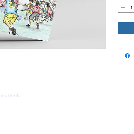
ries Books