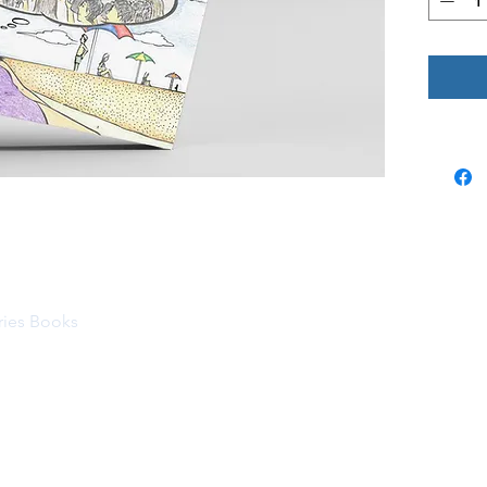
ries Books