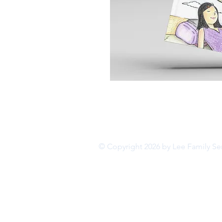
© Copyright 2026 by Lee Family Se